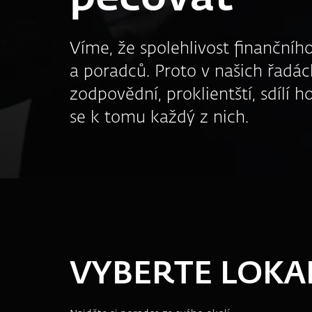
Víme, že spolehlivost finančního
a poradců. Proto v našich řadách
zodpovědní, proklientští, sdílí
se k tomu každý z nich.
VYBERTE LOKA