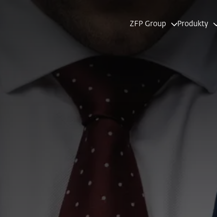
ZFP Group
Produkty