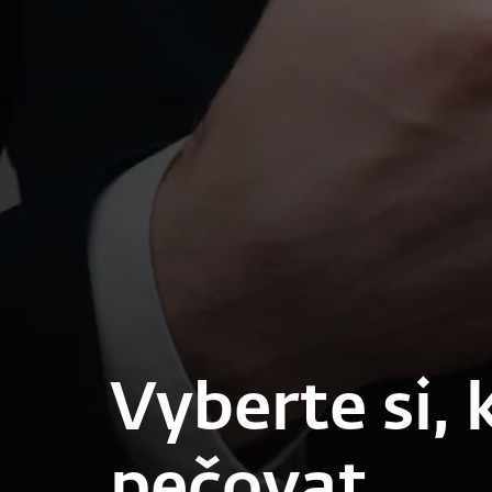
Vyberte si,
pečovat