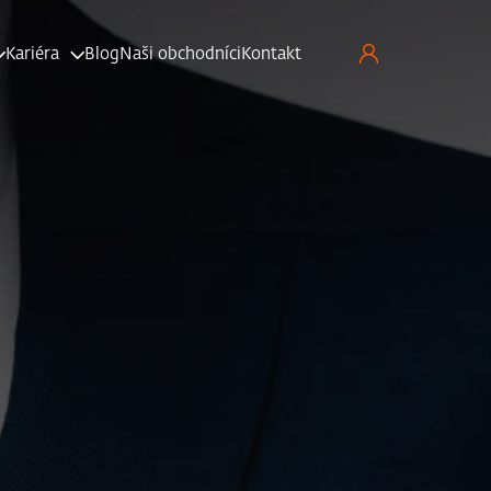
Kariéra
Blog
Naši obchodníci
Kontakt