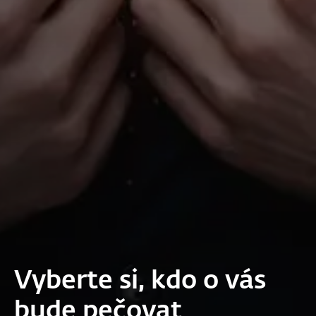
Vyberte si, kdo o vás
bude pečovat