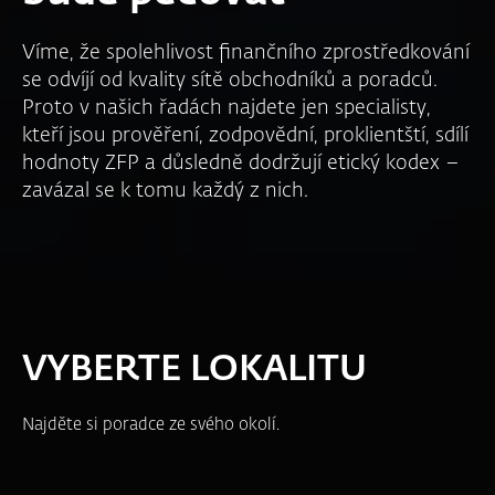
Víme, že spolehlivost finančního zprostředkování
se odvíjí od kvality sítě obchodníků a poradců.
Proto v našich řadách najdete jen specialisty,
kteří jsou prověření, zodpovědní, proklientští, sdílí
hodnoty ZFP a důsledně dodržují etický kodex –
zavázal se k tomu každý z nich.
VYBERTE LOKALITU
Najděte si poradce ze svého okolí.