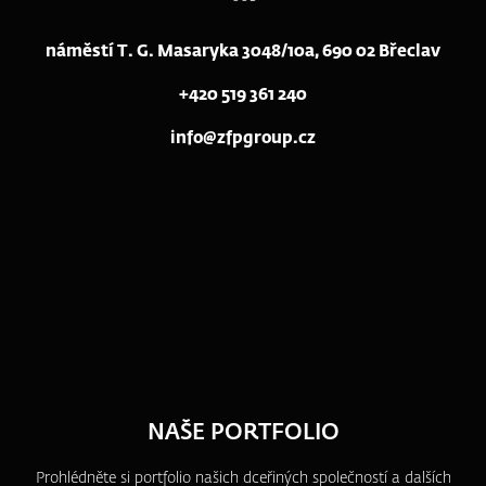
náměstí T. G. Masaryka 3048/10a, 690 02 Břeclav
+420 519 361 240
info@zfpgroup.cz
NAŠE PORTFOLIO
Prohlédněte si portfolio našich dceřiných společností a dalších