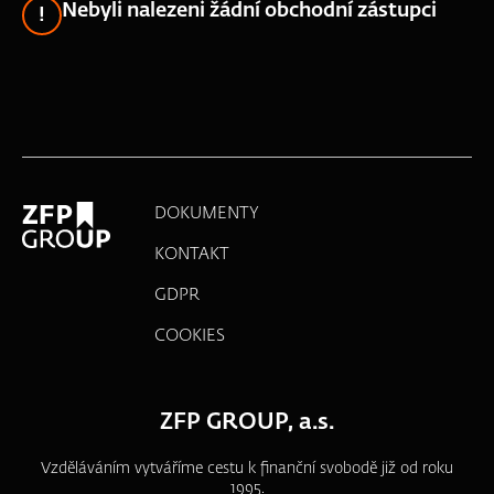
Nebyli nalezeni žádní obchodní zástupci
DOKUMENTY
KONTAKT
GDPR
COOKIES
ZFP GROUP, a.s.
Vzděláváním vytváříme cestu k finanční svobodě již od roku
1995.