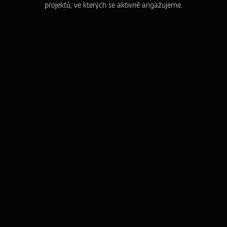
projektů, ve kterých se aktivně angažujeme.
ZFP akademie
ZFP Investments
ZFP Finance I.
ZFP Gold
ZFP World Index
ZFP Reality
Hotely Akademie
ŠANON KLIENTA
Stáhněte si mobilní aplikaci Šanon klienta a vaše produkty budete
mít vždy po ruce.
Přehledně, jednoduše a na jednom místě.