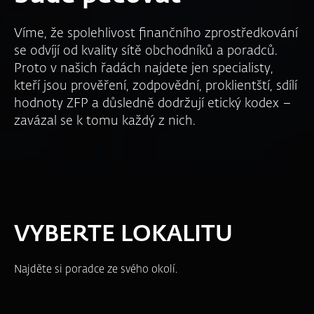
Víme, že spolehlivost finančního zprostředkování
se odvíjí od kvality sítě obchodníků a poradců.
Proto v našich řadách najdete jen specialisty,
kteří jsou prověření, zodpovědní, proklientští, sdílí
hodnoty ZFP a důsledně dodržují etický kodex –
zavázal se k tomu každý z nich.
VYBERTE LOKALITU
Najděte si poradce ze svého okolí.