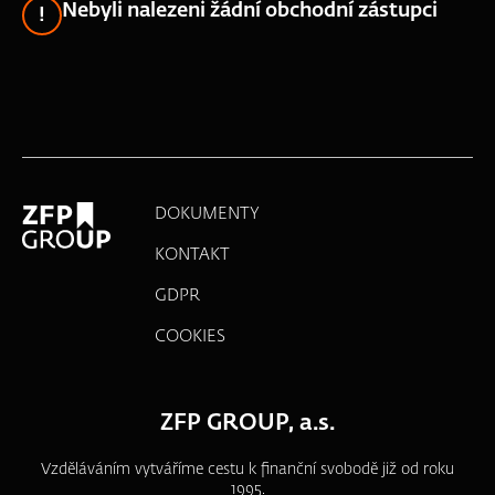
Nebyli nalezeni žádní obchodní zástupci
DOKUMENTY
KONTAKT
GDPR
COOKIES
ZFP GROUP, a.s.
Vzděláváním vytváříme cestu k finanční svobodě již od roku
1995.