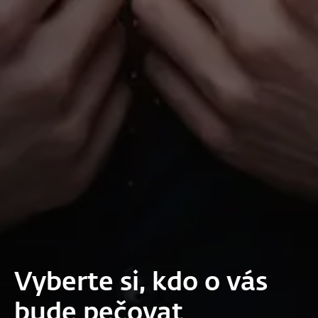
Vyberte si, kdo o vás
bude pečovat