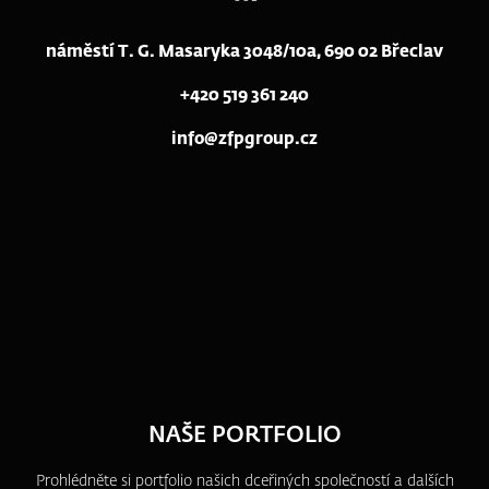
náměstí T. G. Masaryka 3048/10a, 690 02 Břeclav
+420 519 361 240
info@zfpgroup.cz
NAŠE PORTFOLIO
Prohlédněte si portfolio našich dceřiných společností a dalších