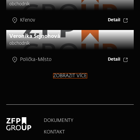
obchodník
Křenov
Detail
Veronika Šejnohová
obchodník
Polička-Město
Detail
ZOBRAZIT VÍCE
DOKUMENTY
KONTAKT