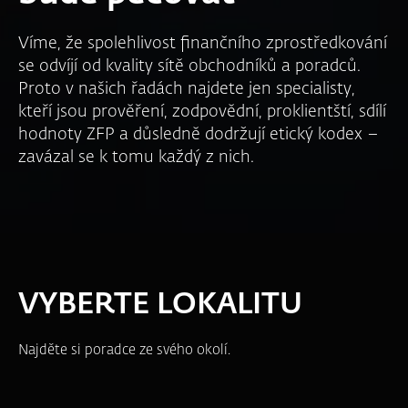
Víme, že spolehlivost finančního zprostředkování
se odvíjí od kvality sítě obchodníků a poradců.
Proto v našich řadách najdete jen specialisty,
kteří jsou prověření, zodpovědní, proklientští, sdílí
hodnoty ZFP a důsledně dodržují etický kodex –
zavázal se k tomu každý z nich.
VYBERTE LOKALITU
Najděte si poradce ze svého okolí.