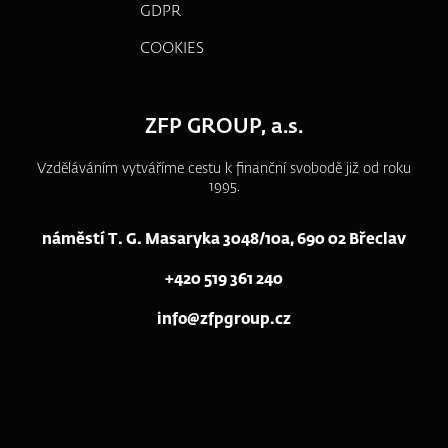
GDPR
COOKIES
ZFP GROUP, a.s.
Vzděláváním vytváříme cestu k finanční svobodě již od roku
1995.
náměstí T. G. Masaryka 3048/10a, 690 02 Břeclav
+420 519 361 240
info@zfpgroup.cz