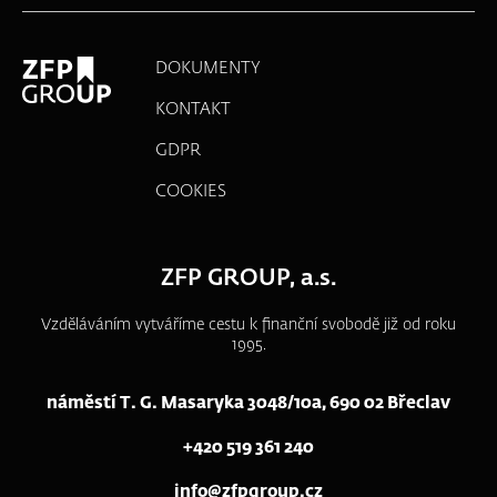
DOKUMENTY
KONTAKT
GDPR
COOKIES
ZFP GROUP, a.s.
Vzděláváním vytváříme cestu k finanční svobodě již od roku
1995.
náměstí T. G. Masaryka 3048/10a, 690 02 Břeclav
+420 519 361 240
info@zfpgroup.cz