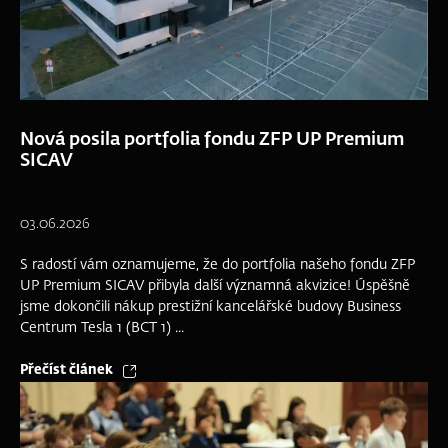
Nová posila portfolia fondu ZFP UP Premium
SICAV
03.06.2026
S radostí vám oznamujeme, že do portfolia našeho fondu ZFP
UP Premium SICAV přibyla další významná akvizice! Úspěšně
jsme dokončili nákup prestižní kancelářské budovy Business
Centrum Tesla 1 (BCT 1) ...
Přečíst článek