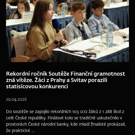
Rekordní ročník Soutěže Finanční gramotnost
zná vítěze. Žáci z Prahy a Svitav porazili
statisícovou konkurenci
29.04.2026
Do soutěže se zapojilo rekordních 103 072 žáků z 1 288 škol z
celé České republiky. Finálové kolo se tradičně uskutečnilo v
prostorách České národní banky, kde mladí finalisté prokázali,
že praktické ...