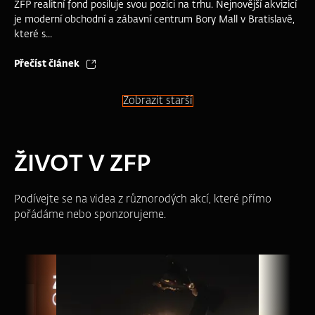
ZFP realitní fond posiluje svou pozici na trhu. Nejnovější akvizicí
je moderní obchodní a zábavní centrum Bory Mall v Bratislavě,
které s...
Přečíst článek
Zobrazit starší
ŽIVOT V ZFP
Podívejte se na videa z různorodých akcí, které přímo
pořádáme nebo sponzorujeme.