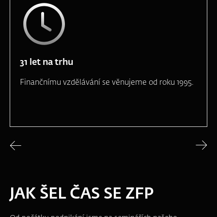
31 let na trhu
Finančnímu vzdělávání se věnujeme od roku 1995.
JAK ŠEL ČAS SE ZFP