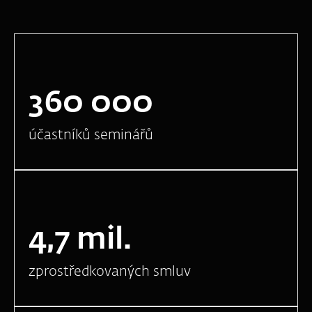
360 000
účastníků seminářů
4,7 mil.
zprostředkovaných smluv