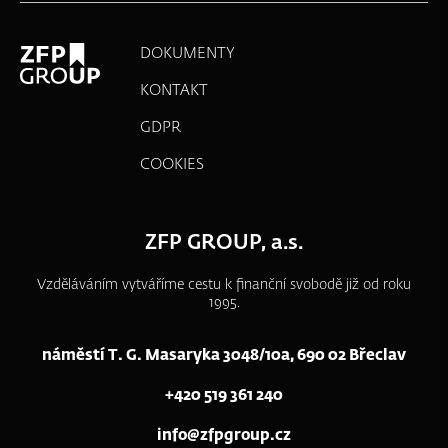
DOKUMENTY
KONTAKT
GDPR
COOKIES
ZFP GROUP, a.s.
Vzděláváním vytváříme cestu k finanční svobodě již od roku
1995.
náměstí T. G. Masaryka 3048/10a, 690 02 Břeclav
+420 519 361 240
info@zfpgroup.cz