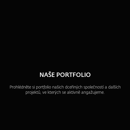
NAŠE PORTFOLIO
Prohlédněte si portfolio našich dceřiných společností a dalších
projektů, ve kterých se aktivně angažujeme.
ZFP akademie
ZFP Investments