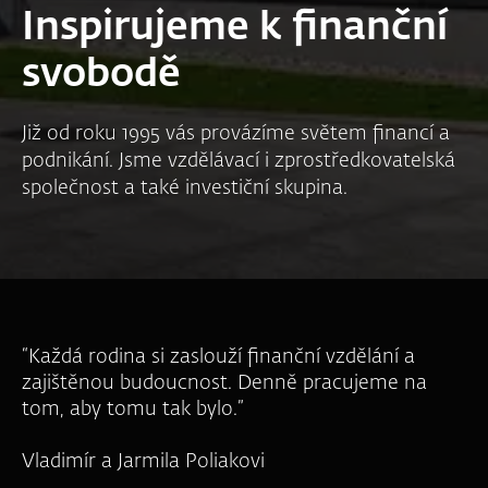
Inspirujeme k finanční
svobodě
Již od roku 1995 vás provázíme světem financí a
podnikání. Jsme vzdělávací i zprostředkovatelská
společnost a také investiční skupina.
“Každá rodina si zaslouží finanční vzdělání a
zajištěnou budoucnost. Denně pracujeme na
tom, aby tomu tak bylo.”
Vladimír a Jarmila Poliakovi