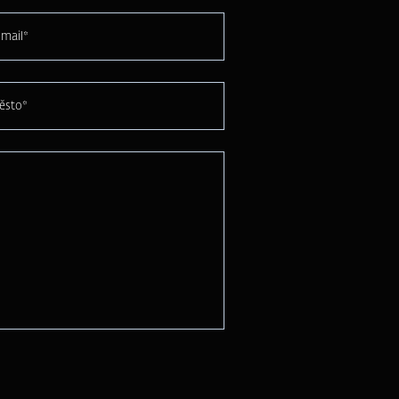
mail*
ěsto*