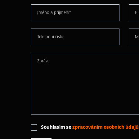
Jméno a příjmení*
E-
Telefonní číslo
M
Zpráva
Souhlasím se
zpracováním osobních údajů