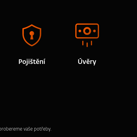
Pojištění
Úvěry
e probereme vaše potřeby.