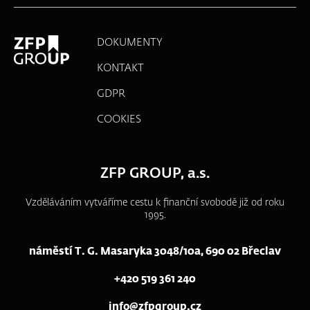
DOKUMENTY
KONTAKT
GDPR
COOKIES
ZFP GROUP, a.s.
Vzděláváním vytváříme cestu k finanční svobodě již od roku
1995.
náměstí T. G. Masaryka 3048/10a, 690 02 Břeclav
+420 519 361 240
info@zfpgroup.cz