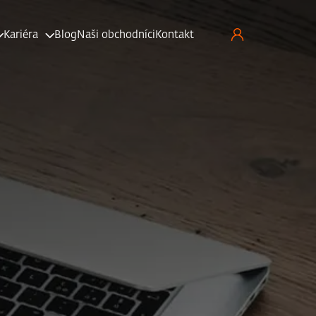
Kariéra
Blog
Naši obchodníci
Kontakt