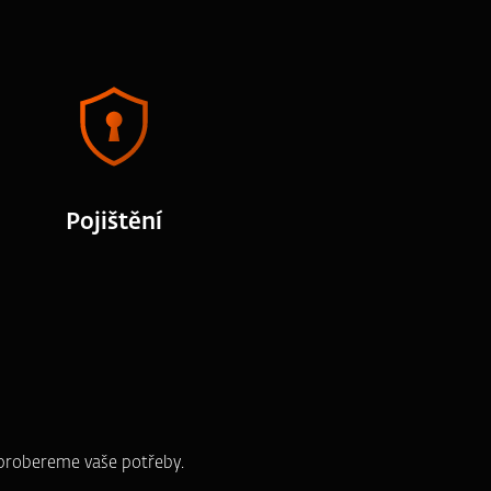
Pojištění
e probereme vaše potřeby.