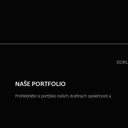
DOK
NAŠE PORTFOLIO
Prohlédněte si portfolio našich dceřiných společností a
dalších projektů, ve kterých se aktivně angažujeme.
ZFP akademie
ZFP Investments