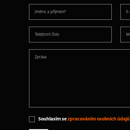
Jméno a příjmení*
E-
Telefonní číslo
M
Zpráva
Souhlasím se
zpracováním osobních údajů