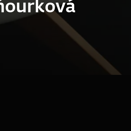
ňourková