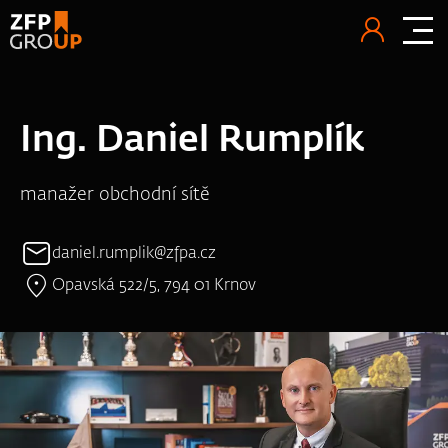
Ing. Daniel Rumplík
manažer obchodní sítě
daniel.rumplik@zfpa.cz
Opavská 522/5, 794 01 Krnov