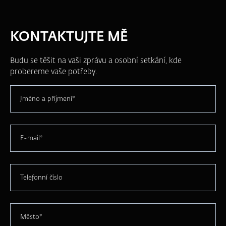
KONTAKTUJTE MĚ
Budu se těšit na vaši zprávu a osobní setkání, kde
probereme vaše potřeby.
Jméno a příjmení*
E-mail*
Telefonní číslo
Město*