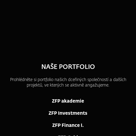
NAŠE PORTFOLIO
Prohlédněte si portfolio našich dceřiných společností a dalších
projektů, ve kterých se aktivně angažujeme.
ZFP akademie
ZFP Investments
ZFP Finance I.