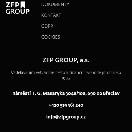
DOKUMENTY
KONTAKT
GDPR
COOKIES
ZFP GROUP, a.s.
Vzděláváním vytváříme cestu k finanční svobodě již od roku
1995.
náměstí T. G. Masaryka 3048/10a, 690 02 Břeclav
+420 519 361 240
info@zfpgroup.cz