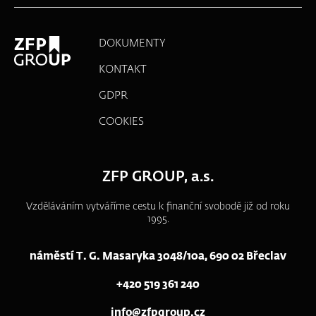
DOKUMENTY
KONTAKT
GDPR
COOKIES
ZFP GROUP, a.s.
Vzděláváním vytváříme cestu k finanční svobodě již od roku
1995.
náměstí T. G. Masaryka 3048/10a, 690 02 Břeclav
+420 519 361 240
info@zfpgroup.cz