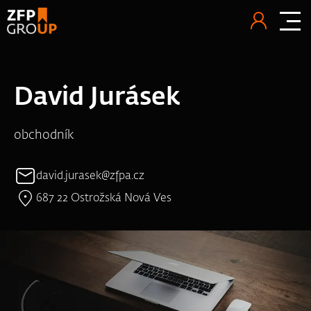
David Jurásek
obchodník
david.jurasek@zfpa.cz
687 22 Ostrožská Nová Ves