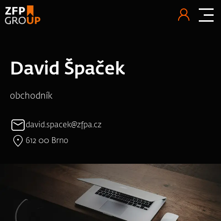
David Špaček
obchodník
david.spacek@zfpa.cz
612 00 Brno