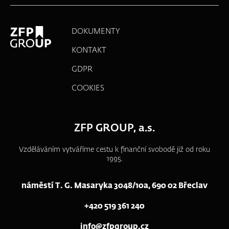
DOKUMENTY
KONTAKT
GDPR
COOKIES
ZFP GROUP, a.s.
Vzděláváním vytváříme cestu k finanční svobodě již od roku
1995.
náměstí T. G. Masaryka 3048/10a, 690 02 Břeclav
+420 519 361 240
info@zfpgroup.cz