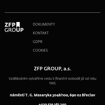
DOKUMENTY
KONTAKT
GDPR
COOKIES
ZFP GROUP, a.s.
Vzděláváním vytváříme cestu k finanční svobodě již od roku
1995.
náměstí T. G. Masaryka 3048/10a, 690 02 Břeclav
+420 519 361 240