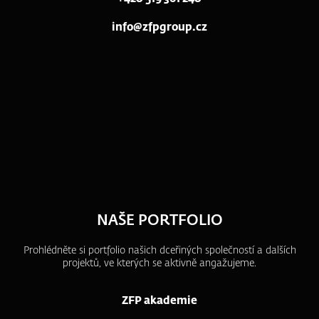
info@zfpgroup.cz
NAŠE PORTFOLIO
Prohlédněte si portfolio našich dceřiných společností a dalších
projektů, ve kterých se aktivně angažujeme.
ZFP akademie