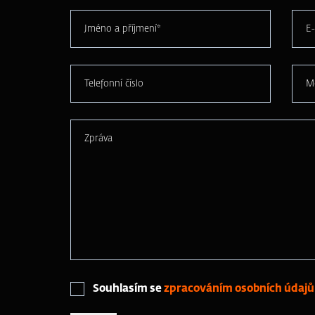
Jméno a příjmení*
E-
Telefonní číslo
M
Zpráva
Souhlasím se
zpracováním osobních údajů