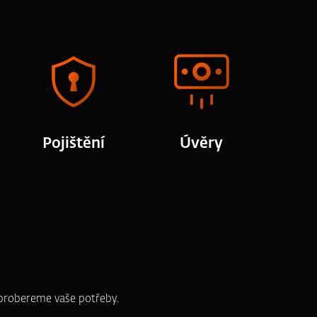
Pojištění
Úvěry
e probereme vaše potřeby.