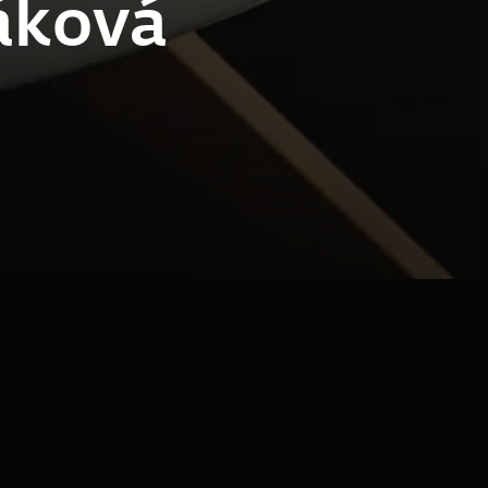
áková