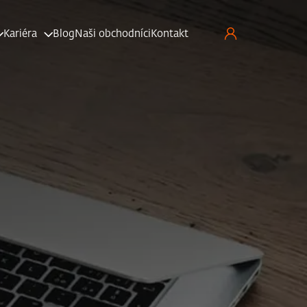
Kariéra
Blog
Naši obchodníci
Kontakt