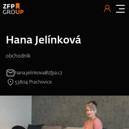
Hana Jelínková
obchodník
hana.jelinkova@zfpa.cz
53804 Prachovice