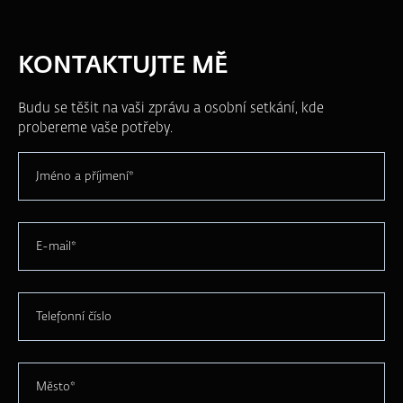
KONTAKTUJTE MĚ
Budu se těšit na vaši zprávu a osobní setkání, kde
probereme vaše potřeby.
Jméno a příjmení*
E-mail*
Telefonní číslo
Město*