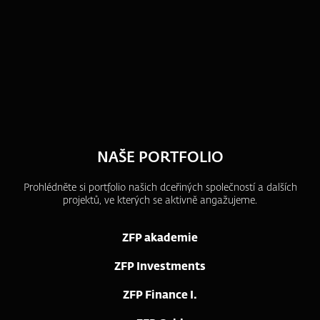
NAŠE PORTFOLIO
Prohlédněte si portfolio našich dceřiných společností a dalších
projektů, ve kterých se aktivně angažujeme.
ZFP akademie
ZFP Investments
ZFP Finance I.