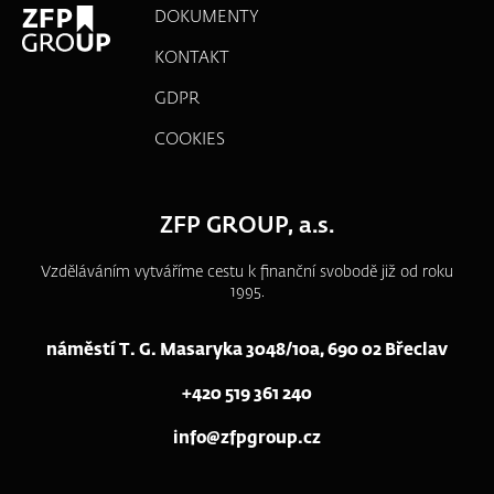
DOKUMENTY
KONTAKT
GDPR
COOKIES
ZFP GROUP, a.s.
Vzděláváním vytváříme cestu k finanční svobodě již od roku
1995.
náměstí T. G. Masaryka 3048/10a, 690 02 Břeclav
+420 519 361 240
info@zfpgroup.cz