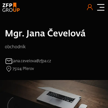
Mgr. Jana Čevelová
obchodník
jana.cevelova@zfpa.cz
75124 Přerov