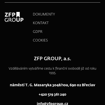
DOKUMENTY
KONTAKT
GDPR
COOKIES
ZFP GROUP, a.s.
Vzděláváním vytváříme cestu k finanční svobodě již od roku
1995.
náměstí T. G. Masaryka 3048/10a, 690 02 Břeclav
+420 519 361 240
info@zfpgroup.cz