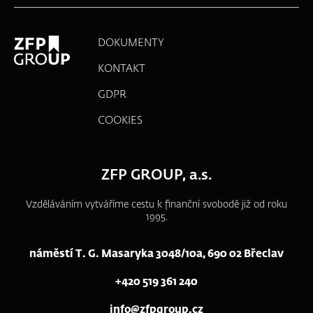
DOKUMENTY
KONTAKT
GDPR
COOKIES
ZFP GROUP, a.s.
Vzděláváním vytváříme cestu k finanční svobodě již od roku
1995.
náměstí T. G. Masaryka 3048/10a, 690 02 Břeclav
+420 519 361 240
info@zfpgroup.cz