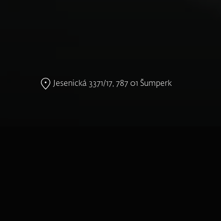
Jesenická 3371/17, 787 01 Šumperk