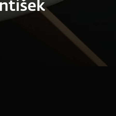
antišek