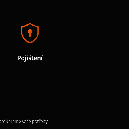
Pojištění
e probereme vaše potřeby.