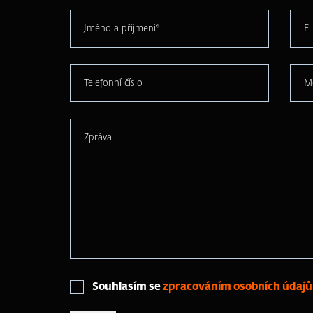
Jméno a příjmení*
E-
Telefonní číslo
M
Zpráva
Souhlasím se
zpracováním osobních údajů