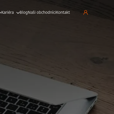
Kariéra
Blog
Naši obchodníci
Kontakt