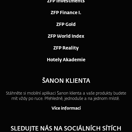
ZFP Investments
ZFP Finance I.
ZFP Gold
ZFP World Index
ZFP Reality
Hotely Akademie
ŠANON KLIENTA
Stáhněte si mobilní aplikaci Šanon klienta a vaše produkty budete
mít vždy po ruce.
Přehledně, jednoduše a na jednom místě.
Více informací
SLEDUJTE NÁS NA SOCIÁLNÍCH SÍTÍCH