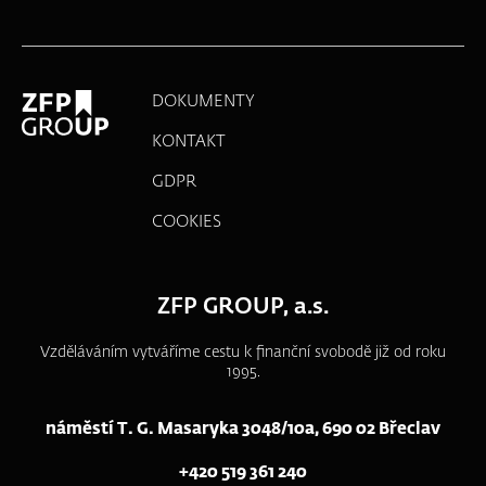
DOKUMENTY
KONTAKT
GDPR
COOKIES
ZFP GROUP, a.s.
Vzděláváním vytváříme cestu k finanční svobodě již od roku
1995.
náměstí T. G. Masaryka 3048/10a, 690 02 Břeclav
+420 519 361 240