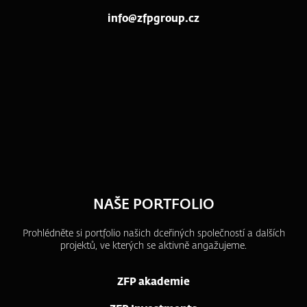
info@zfpgroup.cz
NAŠE PORTFOLIO
Prohlédněte si portfolio našich dceřiných společností a dalších
projektů, ve kterých se aktivně angažujeme.
ZFP akademie