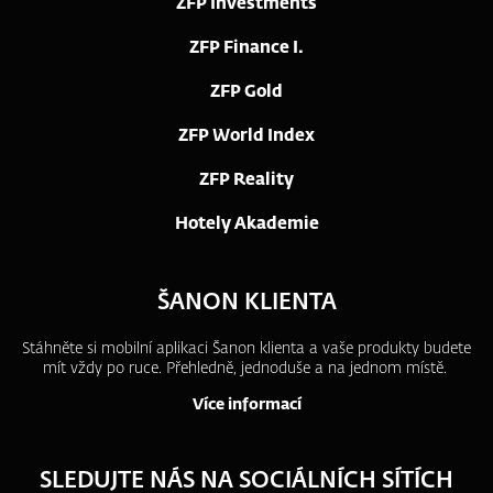
ZFP Investments
ZFP Finance I.
ZFP Gold
ZFP World Index
ZFP Reality
Hotely Akademie
ŠANON KLIENTA
Stáhněte si mobilní aplikaci Šanon klienta a vaše produkty budete
mít vždy po ruce.
Přehledně, jednoduše a na jednom místě.
Více informací
SLEDUJTE NÁS NA SOCIÁLNÍCH SÍTÍCH