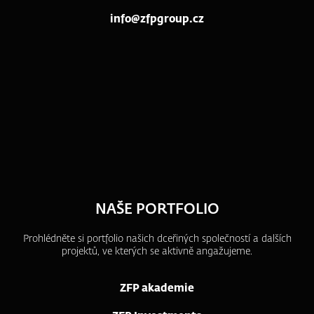
info@zfpgroup.cz
NAŠE PORTFOLIO
Prohlédněte si portfolio našich dceřiných společností a dalších
projektů, ve kterých se aktivně angažujeme.
ZFP akademie