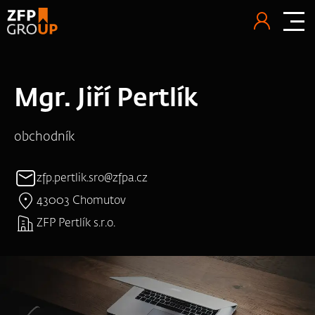
Mgr. Jiří Pertlík
obchodník
zfp.pertlik.sro@zfpa.cz
43003 Chomutov
ZFP Pertlík s.r.o.