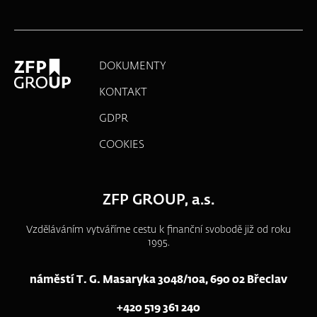
DOKUMENTY
KONTAKT
GDPR
COOKIES
ZFP GROUP, a.s.
Vzděláváním vytváříme cestu k finanční svobodě již od roku
1995.
náměstí T. G. Masaryka 3048/10a, 690 02 Břeclav
+420 519 361 240