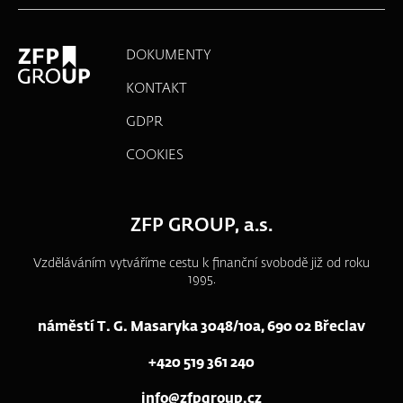
DOKUMENTY
KONTAKT
GDPR
COOKIES
ZFP GROUP, a.s.
Vzděláváním vytváříme cestu k finanční svobodě již od roku
1995.
náměstí T. G. Masaryka 3048/10a, 690 02 Břeclav
+420 519 361 240
info@zfpgroup.cz