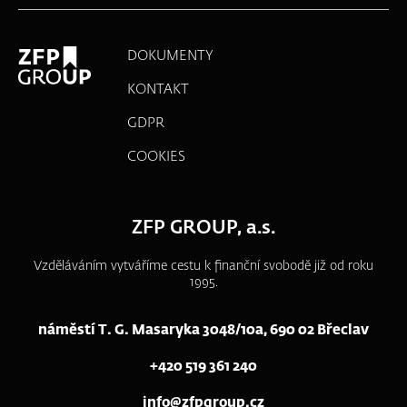
DOKUMENTY
KONTAKT
GDPR
COOKIES
ZFP GROUP, a.s.
Vzděláváním vytváříme cestu k finanční svobodě již od roku
1995.
náměstí T. G. Masaryka 3048/10a, 690 02 Břeclav
+420 519 361 240
info@zfpgroup.cz