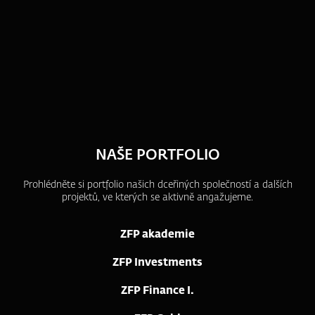
NAŠE PORTFOLIO
Prohlédněte si portfolio našich dceřiných společností a dalších
projektů, ve kterých se aktivně angažujeme.
ZFP akademie
ZFP Investments
ZFP Finance I.