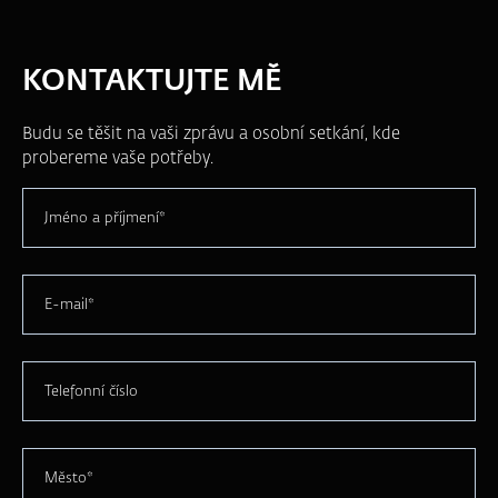
KONTAKTUJTE MĚ
Budu se těšit na vaši zprávu a osobní setkání, kde
probereme vaše potřeby.
Jméno a příjmení*
E-mail*
Telefonní číslo
Město*