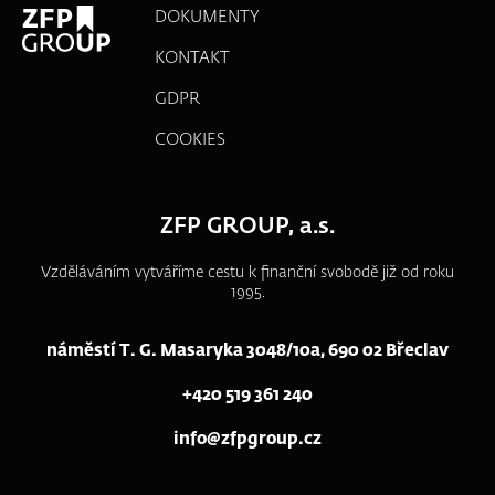
DOKUMENTY
KONTAKT
GDPR
COOKIES
ZFP GROUP, a.s.
Vzděláváním vytváříme cestu k finanční svobodě již od roku
1995.
náměstí T. G. Masaryka 3048/10a, 690 02 Břeclav
+420 519 361 240
info@zfpgroup.cz