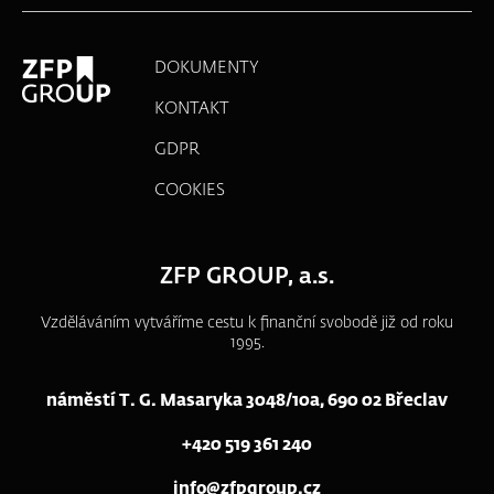
DOKUMENTY
KONTAKT
GDPR
COOKIES
ZFP GROUP, a.s.
Vzděláváním vytváříme cestu k finanční svobodě již od roku
1995.
náměstí T. G. Masaryka 3048/10a, 690 02 Břeclav
+420 519 361 240
info@zfpgroup.cz