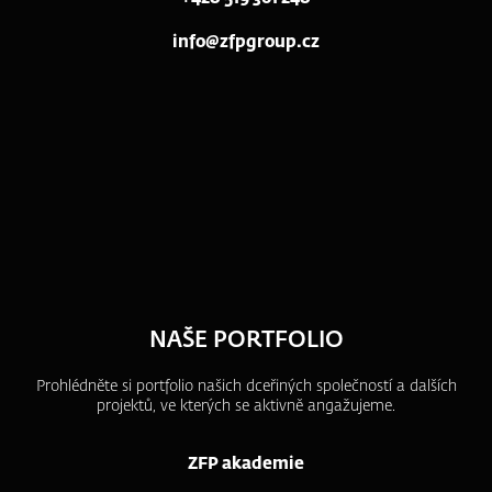
info@zfpgroup.cz
NAŠE PORTFOLIO
Prohlédněte si portfolio našich dceřiných společností a dalších
projektů, ve kterých se aktivně angažujeme.
ZFP akademie