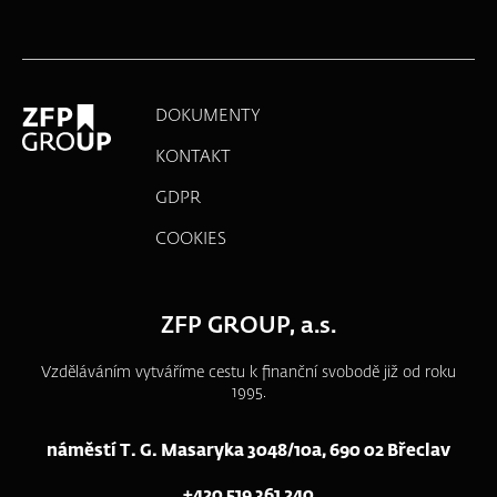
DOKUMENTY
KONTAKT
GDPR
COOKIES
ZFP GROUP, a.s.
Vzděláváním vytváříme cestu k finanční svobodě již od roku
1995.
náměstí T. G. Masaryka 3048/10a, 690 02 Břeclav
+420 519 361 240