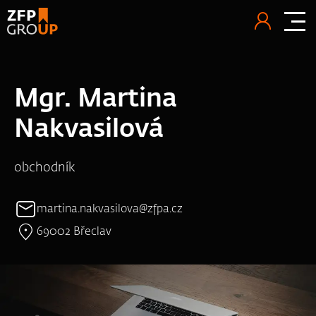
Mgr. Martina
Nakvasilová
obchodník
martina.nakvasilova@zfpa.cz
69002 Břeclav