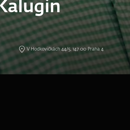
 Kalugin
V Hodkovičkách 44/5, 147 00 Praha 4