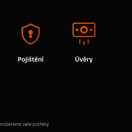
Pojištění
Úvěry
e probereme vaše potřeby.