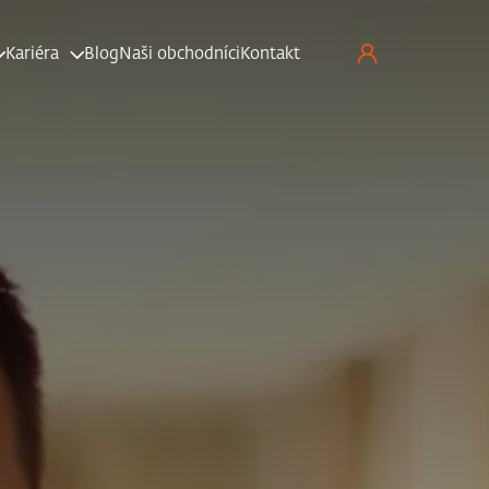
Kariéra
Blog
Naši obchodníci
Kontakt