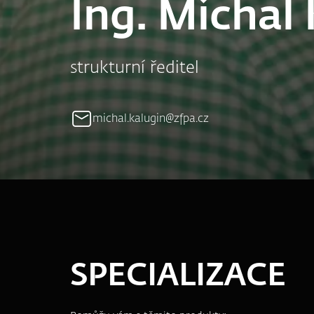
Ing. Michal
strukturní ředitel
michal.kalugin@zfpa.cz
SPECIALIZACE