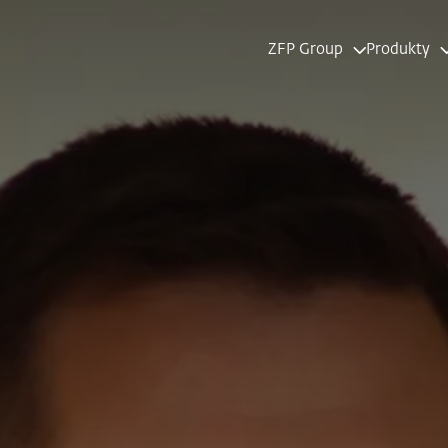
ZFP Group
Produkty