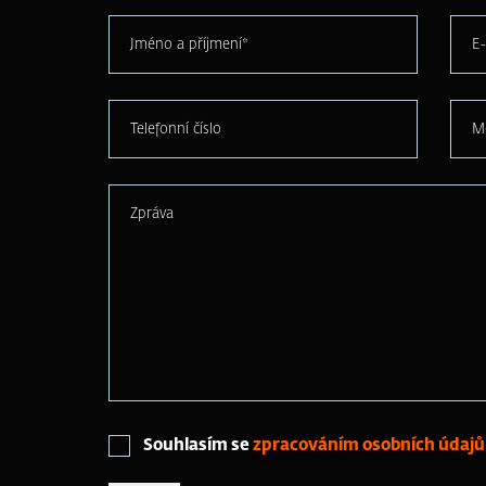
Jméno a příjmení*
E-
Telefonní číslo
M
Zpráva
Souhlasím se
zpracováním osobních údajů