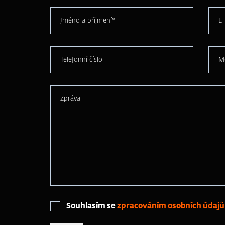
Jméno a příjmení*
E-
Telefonní číslo
M
Zpráva
Souhlasím se
zpracováním osobních údajů