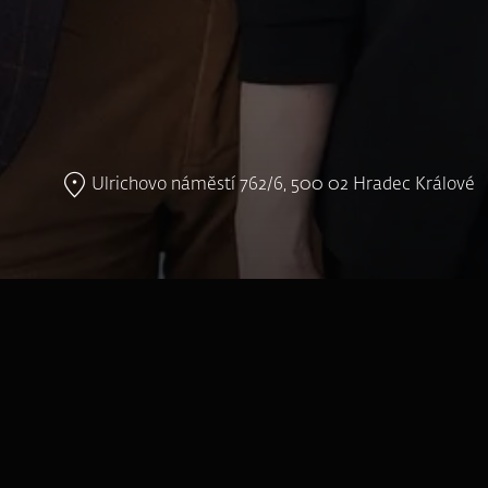
Ulrichovo náměstí 762/6, 500 02 Hradec Králové