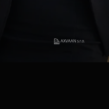
AXVAAN s.r.o.