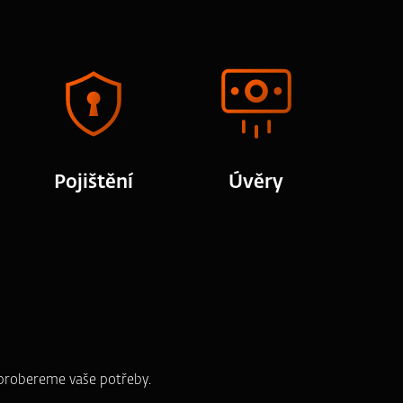
Pojištění
Úvěry
e probereme vaše potřeby.