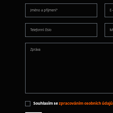
Jméno a příjmení*
E-
Telefonní číslo
M
Zpráva
Souhlasím se
zpracováním osobních údajů