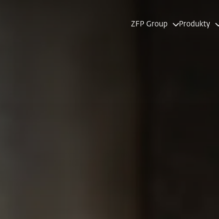
ZFP Group
Produkty