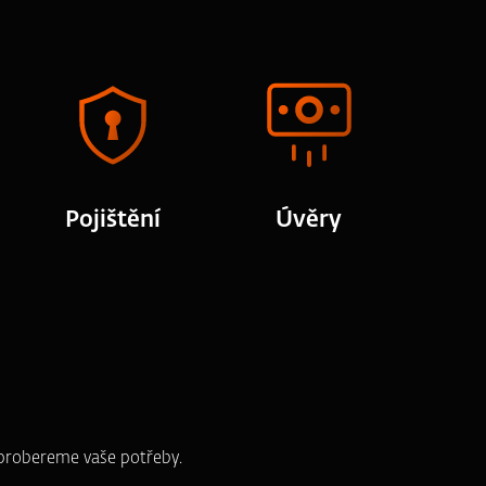
Pojištění
Úvěry
e probereme vaše potřeby.