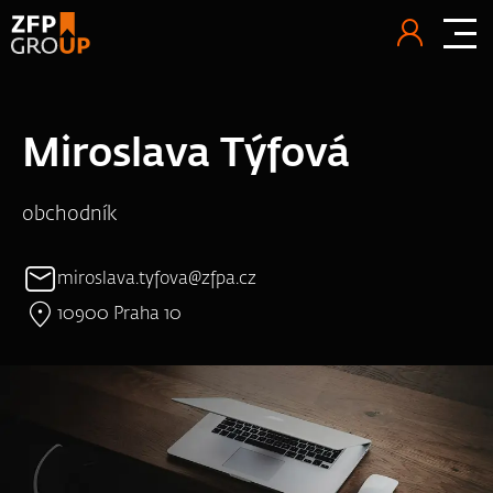
Miroslava Týfová
obchodník
miroslava.tyfova@zfpa.cz
10900 Praha 10