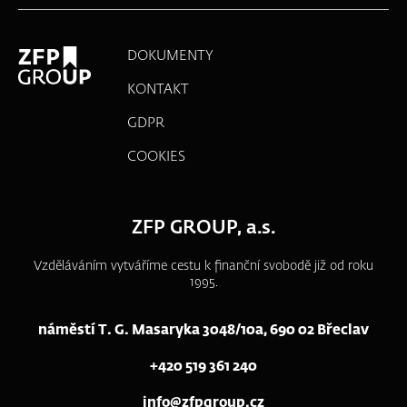
DOKUMENTY
KONTAKT
GDPR
COOKIES
ZFP GROUP, a.s.
Vzděláváním vytváříme cestu k finanční svobodě již od roku
1995.
náměstí T. G. Masaryka 3048/10a, 690 02 Břeclav
+420 519 361 240
info@zfpgroup.cz