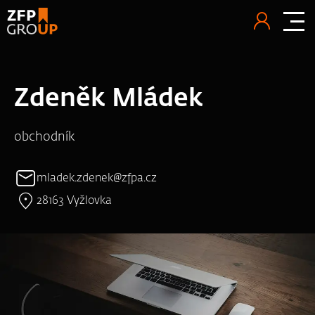
Zdeněk Mládek
obchodník
mladek.zdenek@zfpa.cz
28163 Vyžlovka