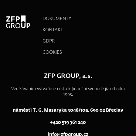
DOKUMENTY
KONTAKT
GDPR
COOKIES
ZFP GROUP, a.s.
Vzděláváním vytváříme cestu k finanční svobodě již od roku
1995.
náměstí T. G. Masaryka 3048/10a, 690 02 Břeclav
+420 519 361 240
info@zfpgroup.cz