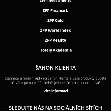
ZFP Investments
ZFP Finance I.
ZFP Gold
ZFP World Index
ZFP Reality
Hotely Akademie
ŠANON KLIENTA
Stáhněte si mobilní aplikaci Šanon klienta a vaše produkty budete
mít vždy po ruce.
Přehledně, jednoduše a na jednom místě.
Více informací
SLEDUJTE NÁS NA SOCIÁLNÍCH SÍTÍCH