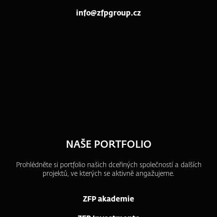
info@zfpgroup.cz
NAŠE PORTFOLIO
Prohlédněte si portfolio našich dceřiných společností a dalších
projektů, ve kterých se aktivně angažujeme.
ZFP akademie