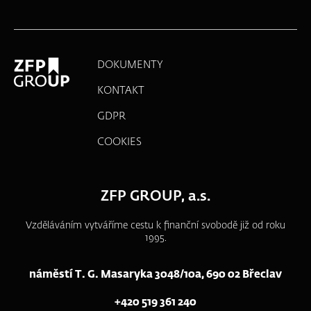
DOKUMENTY
KONTAKT
GDPR
COOKIES
ZFP GROUP, a.s.
Vzděláváním vytváříme cestu k finanční svobodě již od roku
1995.
náměstí T. G. Masaryka 3048/10a, 690 02 Břeclav
+420 519 361 240