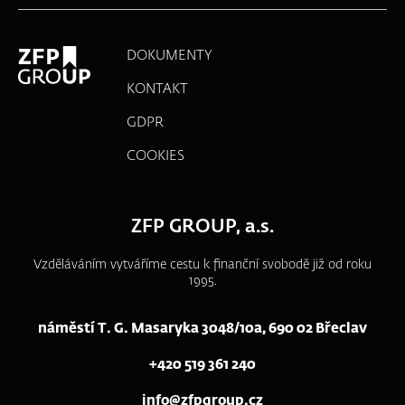
DOKUMENTY
KONTAKT
GDPR
COOKIES
ZFP GROUP, a.s.
Vzděláváním vytváříme cestu k finanční svobodě již od roku
1995.
náměstí T. G. Masaryka 3048/10a, 690 02 Břeclav
+420 519 361 240
info@zfpgroup.cz