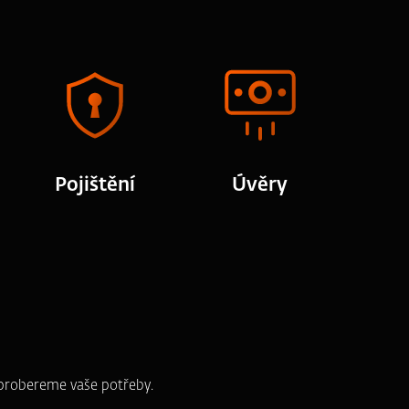
Pojištění
Úvěry
e probereme vaše potřeby.