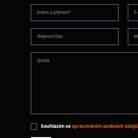
Jméno a příjmení*
E-
Telefonní číslo
M
Zpráva
Souhlasím se
zpracováním osobních údajů