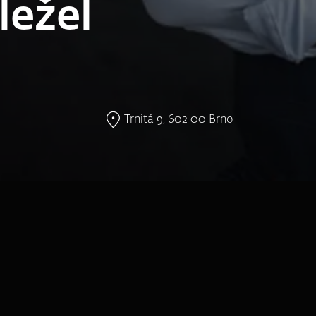
ležel
Trnitá 9, 602 00 Brno