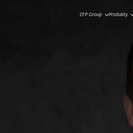
ZFP Group
Produkty