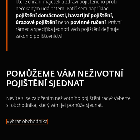
které chrání majetek a zdraví pojištěného proti
nečekaným událostem. Patří sem například
pojištění domácnosti, havarijní pojištění,
úrazové pojištění
nebo
povinné ručení
. Právní
rámec a specifika jednotlivých pojištění definuje
zákon o pojišťovnictví.
POMŮŽEME VÁM NEŽIVOTNÍ
POJIŠTĚNÍ SJEDNAT
Nevíte si se založením neživotního pojištění rady? Vyberte
si obchodníka, který vám jej pomůže sjednat.
Vybrat obchodníka