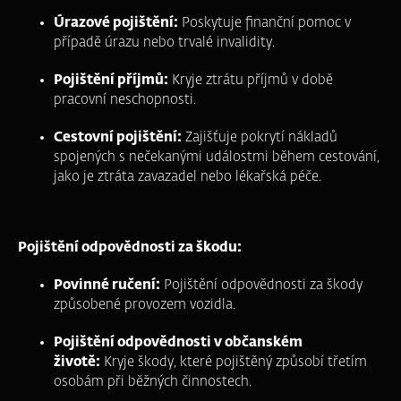
Úrazové pojištění:
Poskytuje finanční pomoc v
případě úrazu nebo trvalé invalidity.
Pojištění příjmů:
Kryje ztrátu příjmů v době
pracovní neschopnosti.
Cestovní pojištění:
Zajišťuje pokrytí nákladů
spojených s nečekanými událostmi během cestování,
jako je ztráta zavazadel nebo lékařská péče.
Pojištění odpovědnosti za škodu:
Povinné ručení:
Pojištění odpovědnosti za škody
způsobené provozem vozidla.
Pojištění odpovědnosti v občanském
životě:
Kryje škody, které pojištěný způsobí třetím
osobám při běžných činnostech.