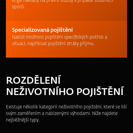
Kryje náklady na právní služby v případě soudních
sporů.
Specializovaná pojištění
Nabízí možnost pojištění specifických potřeb a
situací, například pojištění ztráty příjmu.
ROZDĚLENÍ
NEŽIVOTNÍHO POJIŠTĚNÍ
Existuje několik kategorií neživotního pojištění, které se liší
svým zaměřením a nabízenými výhodami. Níže najdete
nejběžnější typy.