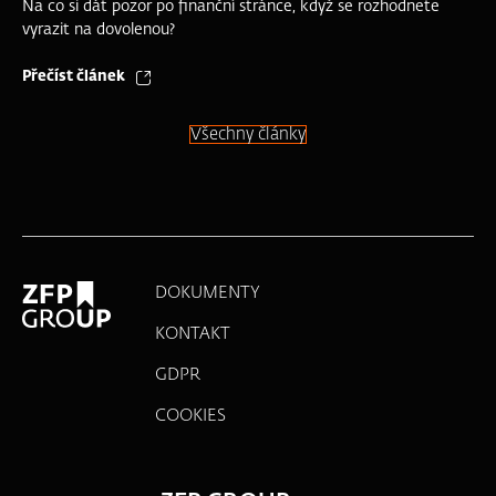
Na co si dát pozor po finanční stránce, když se rozhodnete
vyrazit na dovolenou?
Přečíst článek
Všechny články
DOKUMENTY
KONTAKT
GDPR
COOKIES