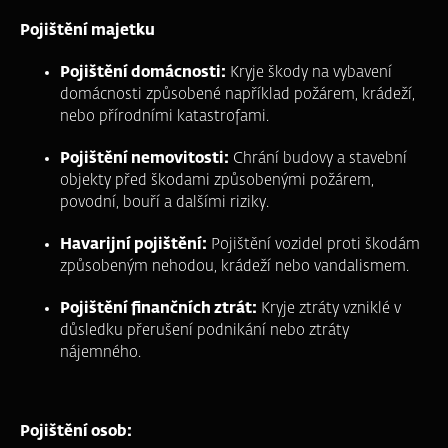
Pojištění majetku
Pojištění domácnosti:
Kryje škody na vybavení
domácnosti způsobené například požárem, krádeží,
nebo přírodními katastrofami.
Pojištění nemovitosti:
Chrání budovy a stavební
objekty před škodami způsobenými požárem,
povodní, bouří a dalšími riziky.
Havarijní pojištění:
Pojištění vozidel proti škodám
způsobeným nehodou, krádeží nebo vandalismem.
Pojištění finančních ztrát:
Kryje ztráty vzniklé v
důsledku přerušení podnikání nebo ztráty
nájemného.
Pojištění osob: