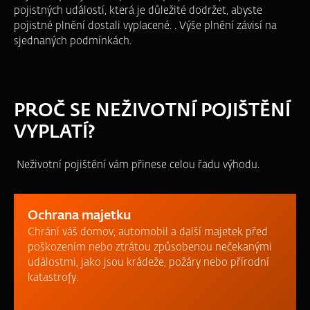
pojistných událostí, která je důležité dodržet, abyste
pojistné plnění dostali vyplacené. . Výše plnění závisí na
sjednaných podmínkách.
PROČ SE NEŽIVOTNÍ POJIŠTĚNÍ
VYPLATÍ?
Neživotní pojištění vám přinese celou řadu výhodu.
Ochrana majetku
Chrání váš domov, automobil a další majetek před
poškozením nebo ztrátou způsobenou nečekanými
událostmi, jako jsou krádeže, požáry nebo přírodní
katastrofy.