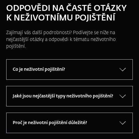
ODPOVĚDI NA ČASTÉ OTÁZKY
K NEŽIVOTNÍMU POJIŠTĚNÍ
Zajímají vás další podrobnosti? Podívejte se níže na
nejčastější otázky a odpovědi k tématu neživotního
pojištění.
Co je neživotní pojištění?
Jaké jsou nejčastější typy neživotního pojištění?
Proč je neživotní pojištění důležité?