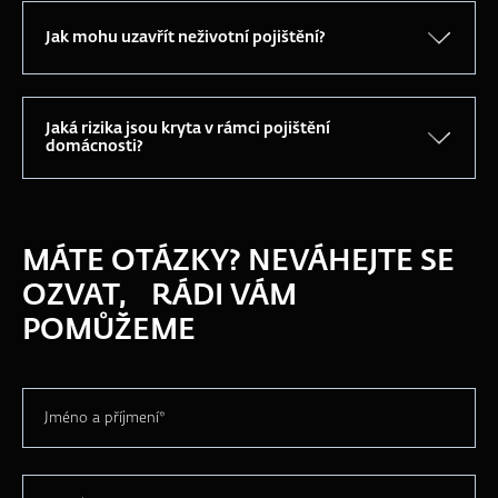
Jak mohu uzavřít neživotní pojištění?
Jaká rizika jsou kryta v rámci pojištění
domácnosti?
MÁTE OTÁZKY? NEVÁHEJTE SE
OZVAT, RÁDI VÁM
POMŮŽEME
Jméno a příjmení*