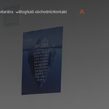
Kariéra
Blog
Naši obchodníci
Kontakt