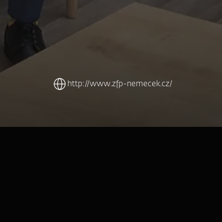
http://www.zfp-nemecek.cz/