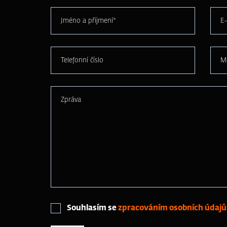
Jméno a příjmení*
E-
Telefonní číslo
M
Zpráva
Souhlasím se
zpracováním osobních údajů