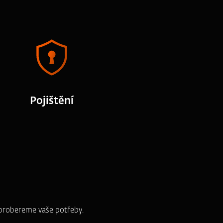
Pojištění
e probereme vaše potřeby.