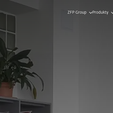
ZFP Group
Produkty