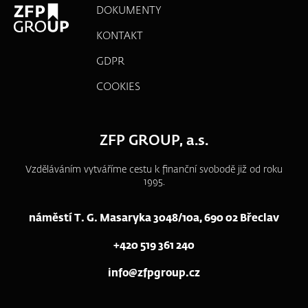
DOKUMENTY
KONTAKT
GDPR
COOKIES
ZFP GROUP, a.s.
Vzděláváním vytváříme cestu k finanční svobodě již od roku
1995.
náměstí T. G. Masaryka 3048/10a, 690 02 Břeclav
+420 519 361 240
info@zfpgroup.cz