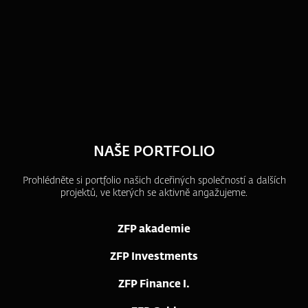
NAŠE PORTFOLIO
Prohlédněte si portfolio našich dceřiných společností a dalších
projektů, ve kterých se aktivně angažujeme.
ZFP akademie
ZFP Investments
ZFP Finance I.