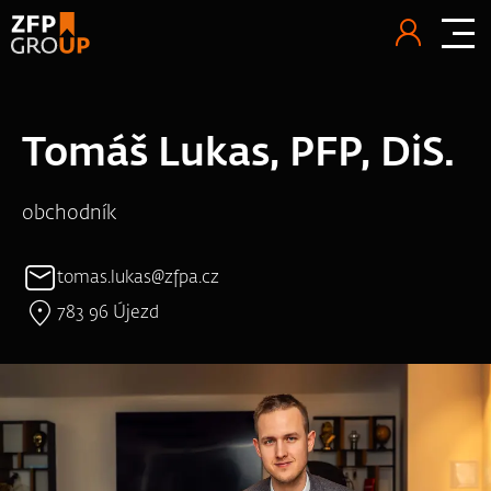
Tomáš Lukas, PFP, DiS.
obchodník
tomas.lukas@zfpa.cz
783 96 Újezd