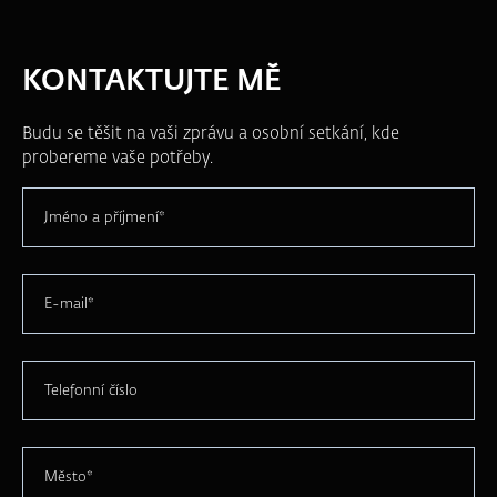
KONTAKTUJTE MĚ
Budu se těšit na vaši zprávu a osobní setkání, kde
probereme vaše potřeby.
Jméno a příjmení*
E-mail*
Telefonní číslo
Město*