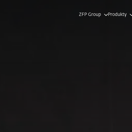
ZFP Group
Produkty