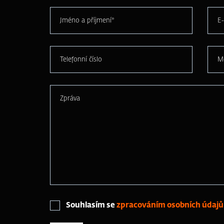
Jméno a příjmení*
E-
Telefonní číslo
M
Zpráva
Souhlasím se
zpracováním osobních údajů