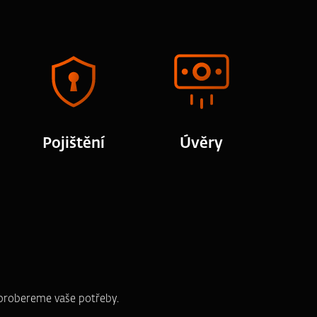
Pojištění
Úvěry
e probereme vaše potřeby.