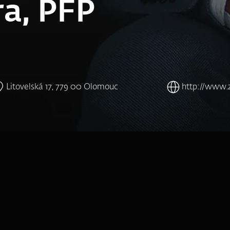
a, PFP
Litovelská 17, 779 00 Olomouc
http://www.z