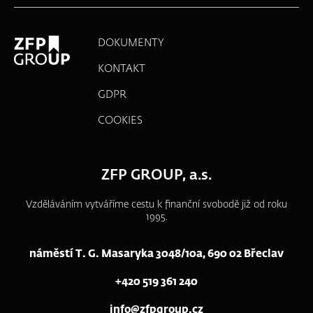
DOKUMENTY
KONTAKT
GDPR
COOKIES
ZFP GROUP, a.s.
Vzděláváním vytváříme cestu k finanční svobodě již od roku
1995.
náměstí T. G. Masaryka 3048/10a, 690 02 Břeclav
+420 519 361 240
info@zfpgroup.cz