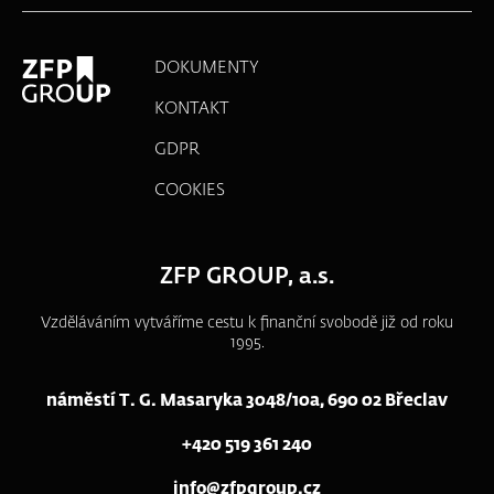
DOKUMENTY
KONTAKT
GDPR
COOKIES
ZFP GROUP, a.s.
Vzděláváním vytváříme cestu k finanční svobodě již od roku
1995.
náměstí T. G. Masaryka 3048/10a, 690 02 Břeclav
+420 519 361 240
info@zfpgroup.cz