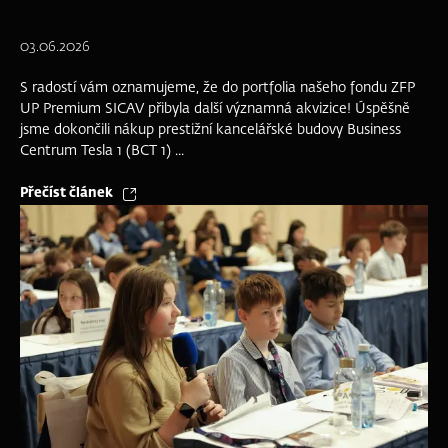
03.06.2026
S radostí vám oznamujeme, že do portfolia našeho fondu ZFP
UP Premium SICAV přibyla další významná akvizice! Úspěšně
jsme dokončili nákup prestižní kancelářské budovy Business
Centrum Tesla 1 (BCT 1) ...
Přečíst článek