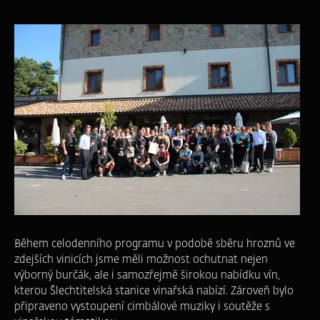
Během celodenního programu v podobě sběru hroznů ve
zdejších vinicích jsme měli možnost ochutnat nejen
výborný burčák, ale i samozřejmě širokou nabídku vín,
kterou Šlechtitelská stanice vinařská nabízí. Zároveň bylo
připraveno vystoupení cimbálové muziky i soutěže s