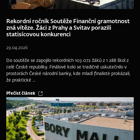
Rekordní ročník Soutěže Finanční gramotnost
zná vítěze. Žáci z Prahy a Svitav porazili
statisícovou konkurenci
29.04.2026
Do soutěže se zapojilo rekordních 103 072 žáků z 1 288 škol z
celé České republiky. Finálové kolo se tradičně uskutečnilo v
prostorách České národní banky, kde mladí finalisté prokázali,
že praktické ...
Přečíst článek