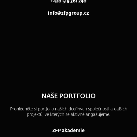
+420 519 361 240
info@zfpgroup.cz
NAŠE PORTFOLIO
Prohlédněte si portfolio našich dceřiných společností a dalších
projektů, ve kterých se aktivně angažujeme.
ZFP akademie