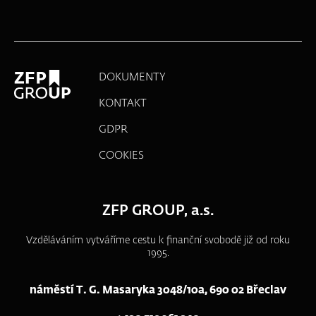
DOKUMENTY
KONTAKT
GDPR
COOKIES
ZFP GROUP, a.s.
Vzděláváním vytváříme cestu k finanční svobodě již od roku
1995.
náměstí T. G. Masaryka 3048/10a, 690 02 Břeclav