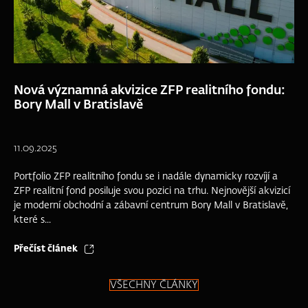
Nová významná akvizice ZFP realitního fondu:
Bory Mall v Bratislavě
11.09.2025
Portfolio ZFP realitního fondu se i nadále dynamicky rozvíjí a
ZFP realitní fond posiluje svou pozici na trhu. Nejnovější akvizicí
je moderní obchodní a zábavní centrum Bory Mall v Bratislavě,
které s...
Přečíst článek
VŠECHNY ČLÁNKY