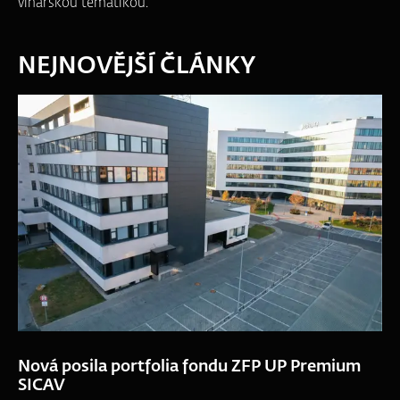
vinařskou tématikou.
NEJNOVĚJŠÍ ČLÁNKY
Nová posila portfolia fondu ZFP UP Premium
SICAV