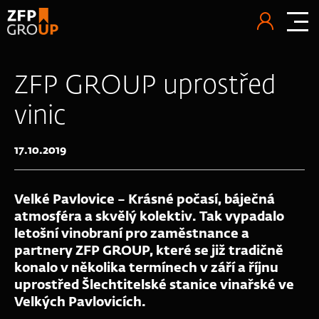
ZFP GROUP uprostřed
vinic
17.10.2019
Velké Pavlovice – Krásné počasí, báječná
atmosféra a skvělý kolektiv. Tak vypadalo
letošní vinobraní pro zaměstnance a
partnery ZFP GROUP, které se již tradičně
konalo v několika termínech v září a říjnu
uprostřed Šlechtitelské stanice vinařské ve
Velkých Pavlovicích.