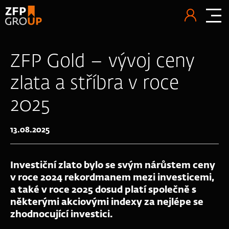
ZFP Gold – vývoj ceny
zlata a stříbra v roce
2025
13.08.2025
Investiční zlato bylo se svým nárůstem ceny
v roce 2024 rekordmanem mezi investicemi,
a také v roce 2025 dosud platí společně s
některými akciovými indexy za nejlépe se
zhodnocující investici.