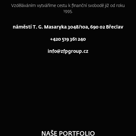
Vzděláváním vytváříme cestu k finanční svobodě již od roku
1995.
náměstí T. G. Masaryka 3048/10a, 690 02 Břeclav
+420 519 361 240
info@zfpgroup.cz
NAŠE PORTFOLIO