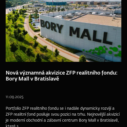
Nová významná akvizice ZFP realitního fondu:
Bory Mall v Bratislavě
11.09.2025
Portfolio ZFP realitního fondu se i nadále dynamicky rozvíjí a
ZFP realitní fond posiluje svou pozici na trhu. Nejnovější akvizicí
je moderní obchodní a zábavní centrum Bory Mall v Bratislavě,
které s...