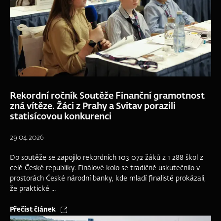
Rekordní ročník Soutěže Finanční gramotnost
zná vítěze. Žáci z Prahy a Svitav porazili
statisícovou konkurenci
29.04.2026
Do soutěže se zapojilo rekordních 103 072 žáků z 1 288 škol z
celé České republiky. Finálové kolo se tradičně uskutečnilo v
prostorách České národní banky, kde mladí finalisté prokázali,
že praktické ...
Přečíst článek