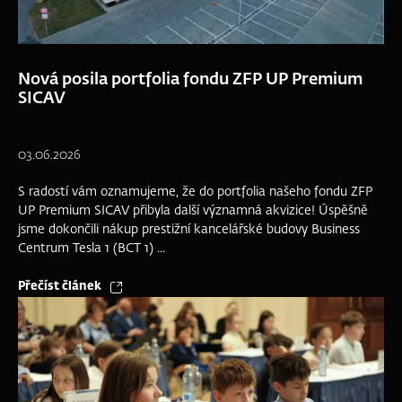
Nová posila portfolia fondu ZFP UP Premium
SICAV
03.06.2026
S radostí vám oznamujeme, že do portfolia našeho fondu ZFP
UP Premium SICAV přibyla další významná akvizice! Úspěšně
jsme dokončili nákup prestižní kancelářské budovy Business
Centrum Tesla 1 (BCT 1) ...
Přečíst článek