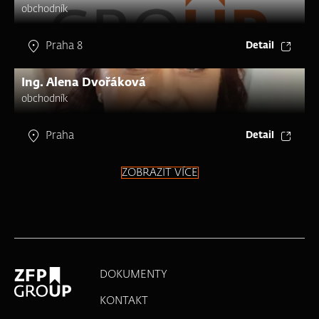
obchodník
Praha 8
Detail
Ing. Alena Dvořáková
obchodník
Praha
Detail
ZOBRAZIT VÍCE
DOKUMENTY
KONTAKT