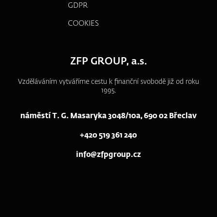
GDPR
COOKIES
ZFP GROUP, a.s.
Vzděláváním vytváříme cestu k finanční svobodě již od roku
1995.
náměstí T. G. Masaryka 3048/10a, 690 02 Břeclav
+420 519 361 240
info@zfpgroup.cz