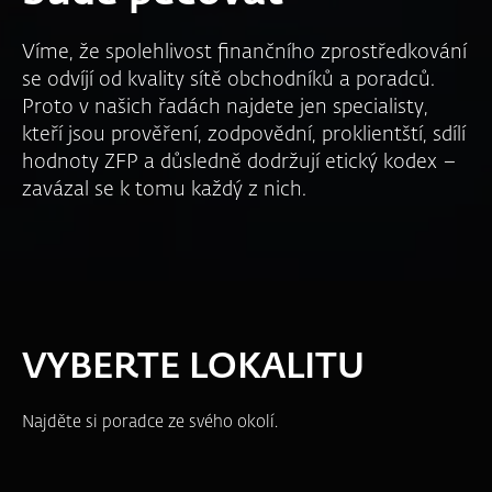
Víme, že spolehlivost finančního zprostředkování
se odvíjí od kvality sítě obchodníků a poradců.
Proto v našich řadách najdete jen specialisty,
kteří jsou prověření, zodpovědní, proklientští, sdílí
hodnoty ZFP a důsledně dodržují etický kodex –
zavázal se k tomu každý z nich.
VYBERTE LOKALITU
Najděte si poradce ze svého okolí.