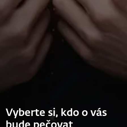
Vyberte si, kdo o vás
bude pečovat