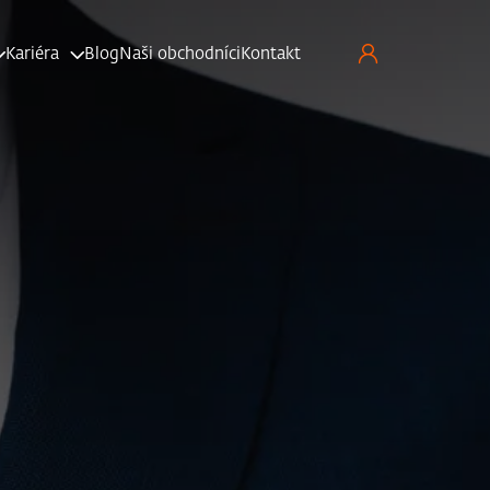
Kariéra
Blog
Naši obchodníci
Kontakt