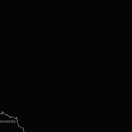
koslezský