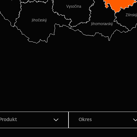
Vysočina
Zlínský
Jihočeský
Jihomoravský
Produkt
Okres