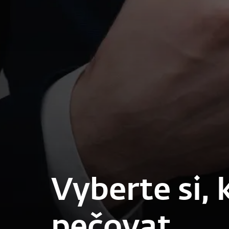
Vyberte si,
pečovat