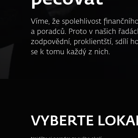
Víme, že spolehlivost finančního
a poradců. Proto v našich řadách
zodpovědní, proklientští, sdílí
se k tomu každý z nich.
VYBERTE LOKA